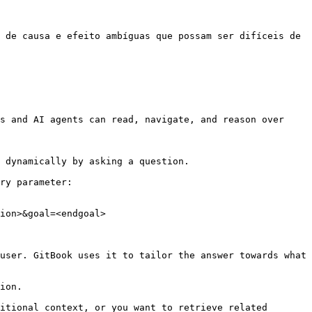
 de causa e efeito ambíguas que possam ser difíceis de 
s and AI agents can read, navigate, and reason over 
 dynamically by asking a question.

ry parameter:

ion>&goal=<endgoal>

user. GitBook uses it to tailor the answer towards what 
ion.

itional context, or you want to retrieve related 