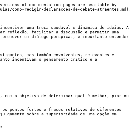
versions of documentation pages are available by 
uias/como-redigir-declaracoes-de-debate-atraentes.md).

incentivem uma troca saudável e dinâmica de ideias. A 
ar reflexão, facilitar a discussão e permitir uma 
 promover um diálogo perspicaz, é importante entender 
stigantes, mas também envolventes, relevantes e 
anto incentivam o pensamento crítico e a 
, com o objetivo de determinar qual é melhor, pior ou 
 os pontos fortes e fracos relativos de diferentes 
julgamento sobre a superioridade de uma opção em 
"
