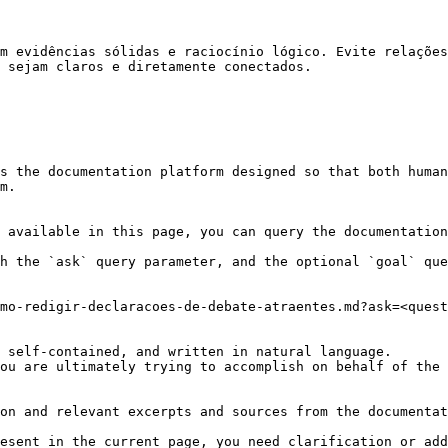
m evidências sólidas e raciocínio lógico. Evite relações
 sejam claros e diretamente conectados.

s the documentation platform designed so that both human
m.

 available in this page, you can query the documentation
h the `ask` query parameter, and the optional `goal` que
mo-redigir-declaracoes-de-debate-atraentes.md?ask=<quest
 self-contained, and written in natural language.

ou are ultimately trying to accomplish on behalf of the 
on and relevant excerpts and sources from the documentat
esent in the current page, you need clarification or add