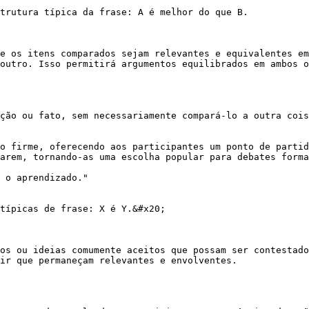
trutura típica da frase: A é melhor do que B.

e os itens comparados sejam relevantes e equivalentes em
outro. Isso permitirá argumentos equilibrados em ambos o
ção ou fato, sem necessariamente compará-lo a outra cois
o firme, oferecendo aos participantes um ponto de partid
arem, tornando-as uma escolha popular para debates forma
 o aprendizado."

típicas de frase: X é Y.&#x20;

os ou ideias comumente aceitos que possam ser contestado
ir que permaneçam relevantes e envolventes.
