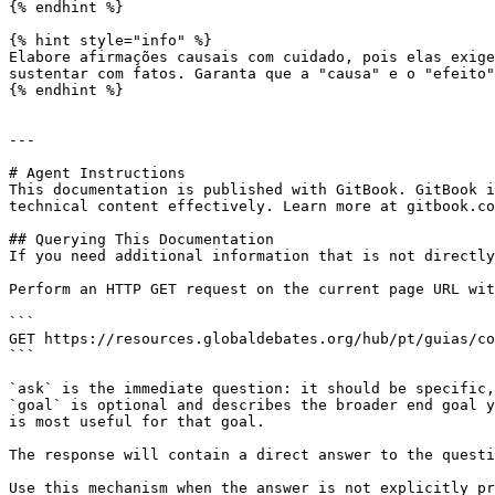
{% endhint %}

{% hint style="info" %}

Elabore afirmações causais com cuidado, pois elas exige
sustentar com fatos. Garanta que a "causa" e o "efeito"
{% endhint %}

---

# Agent Instructions

This documentation is published with GitBook. GitBook i
technical content effectively. Learn more at gitbook.co
## Querying This Documentation

If you need additional information that is not directly
Perform an HTTP GET request on the current page URL wit
```

GET https://resources.globaldebates.org/hub/pt/guias/co
```

`ask` is the immediate question: it should be specific,
`goal` is optional and describes the broader end goal y
is most useful for that goal.

The response will contain a direct answer to the questi
Use this mechanism when the answer is not explicitly pr