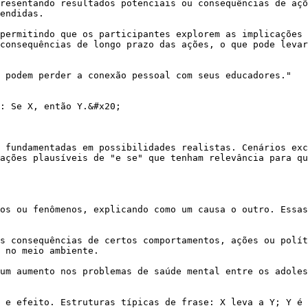
resentando resultados potenciais ou consequências de açõ
endidas.

permitindo que os participantes explorem as implicações 
consequências de longo prazo das ações, o que pode levar
 podem perder a conexão pessoal com seus educadores."

: Se X, então Y.&#x20;

 fundamentadas em possibilidades realistas. Cenários exc
ações plausíveis de "e se" que tenham relevância para qu
os ou fenômenos, explicando como um causa o outro. Essas
s consequências de certos comportamentos, ações ou polít
 no meio ambiente.

um aumento nos problemas de saúde mental entre os adoles
 e efeito. Estruturas típicas de frase: X leva a Y; Y é 