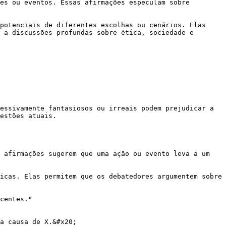
es ou eventos. Essas afirmações especulam sobre 
potenciais de diferentes escolhas ou cenários. Elas 
 a discussões profundas sobre ética, sociedade e 
essivamente fantasiosos ou irreais podem prejudicar a 
estões atuais.

 afirmações sugerem que uma ação ou evento leva a um 
icas. Elas permitem que os debatedores argumentem sobre 
centes."

a causa de X.&#x20;
