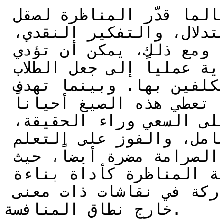
عبر المدارس والجامعات، لطالما قدّر المناظرة لصقل 
قدرات الطلاب على الاستدلال، والتفكير النقدي، 
والتفاوض، والخطاب المدني. ومع ذلك، يمكن أن تؤدي 
بعض صيغ المناظرة التقليدية عملياً إلى جعل الطلاب 
يدافعون بصرامة عن مواقف مكلفين بها. وبينما تهدف 
إلى تنظيم العرض الحججي، قد تعطي هذه الصيغ أحياناً 
أولوية غير مقصودة للإقناع على السعي وراء الحقيقة، 
والمنافسة على الفهم الشامل، والفوز على التعلم 
الحقيقي. يمكن أن تكون هذه الصرامة مضرة أيضاً، حيث 
تثبط المشاركين الشباب عن رؤية المناظرة كأداة بناءة 
ومتعددة الاستخدامات للمشاركة في نقاشات ذات معنى 
خارج نطاق المنافسة.
