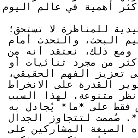
كثر أهمية في عالم اليوم.
لا يعني هذا أن الصيغ التقليدية للمناظرة لا تستحق؛ 
فقد تكون فعالة في تعليم البحث، والتحدث أمام 
الجمهور، وسرعة البديهة. ومع ذلك، نعتقد أنه من 
المثالي أن تكون المناظرات أكثر من مجرد ثنائيات أو 
فوز—فهي ينبغي أن تهدف إلى تعزيز الفهم الحقيقي، 
وتشجيع الاستقصاء الفكري، وتطوير القدرة على الانخراط 
باحترام والتنقل بين وجهات نظر متنوعة. لهذا السبب 
تركز مناظرات جلوبال عمداً ليس فقط على *ما* يُجادل به 
ولكن أيضاً على *كيف يُجادل به*. صُممت لتتجاوز الجدال 
المحتمل الصرامة، تشجع هذه الصيغة المشاركين على 