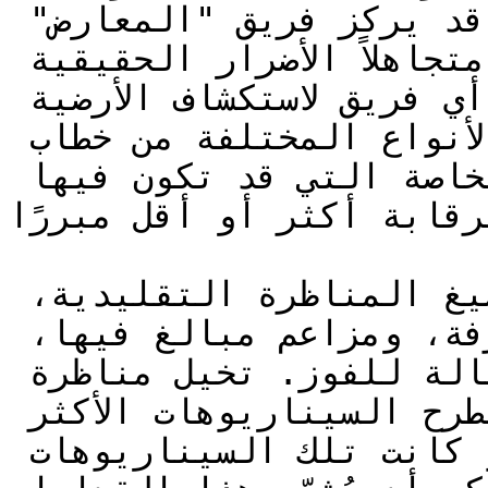
على نطاق واسع. وبالمقابل، قد يركز فريق "المعارض" 
فقط على مطلقية حرية التعبير متجاهلاً الأضرار الحقيقية 
لخطاب الكراهية. لا يتم تحفيز أي فريق لاستكشاف الأرضية 
الوسطى الدقيقة، أو الأنواع المختلفة من خطاب 
الكراهية، أو السياقات الخاصة التي قد تكون فيها 
رقابة أكثر أو أقل مبررًا.
علاوة على ذلك، يمكن أن تحفز صيغ المناظرة التقليدية، 
في بعض الحالات، مواقف متطرفة، ومزاعم مبالغ فيها، 
والمبالغة كاستراتيجيات فعالة للفوز. تخيل مناظرة 
حيث يفوز الفريق الذي يطرح السيناريوهات الأكثر 
إفراطاً وإثارة للخوف، حتى لو كانت تلك السيناريوهات 