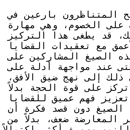
في مثل هذه السياقات، قد يصبح المتناظرون بارعين في 
البلاغة الاستراتيجية للتغلب على الخصوم، وهي مهارة 
ذات قيمة بحد ذاتها. ومع ذلك، قد يطغى هذا التركيز 
أحياناً على الانخراط الأعمق مع تعقيدات القضايا 
الحقيقية. يمكن أن تشجع هذه الصيغ المشاركين على 
الدفاع بلا كلل عن جانب ما، حتى عند مواجهة أدلة على 
التعقيد أو التناقض. قد يؤدي ذلك إلى نهج ضيق الأفق، 
يفضّل المناقشات السطحية التي تركز على قوة الحجة بدلاً 
من النزاهة الفكرية. بدلاً من تعزيز فهم عميق للقضايا 
العالمية، قد تعزز هذه الصيغ دون قصد فكرة أن 
الاعتراف أو تقدير وجهات النظر المعارضة ضعف، بدلاً من 
لنمو وصورة أكثر اكتمالاً.