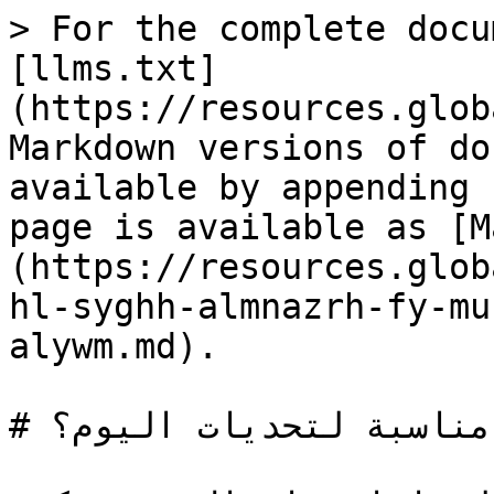
> For the complete docu
[llms.txt]
(https://resources.glob
Markdown versions of do
available by appending 
page is available as [M
(https://resources.glob
hl-syghh-almnazrh-fy-mu
alywm.md).

# هل صيغة المناظرة في مؤسستك مناسبة لتحديات اليوم؟
